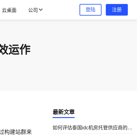
登陆
注册
云桌面
公司
效运作
最新文章
如何评估泰国idc机房托管供应商的可
过构建站群来
靠性与安全性