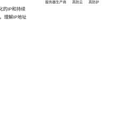
服务器生产商
高防云
高防护
化的IP和持续
理解IP地址