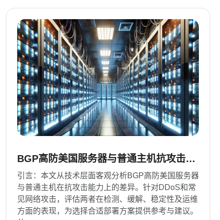
BGP高防美国服务器与普通主机抗攻击能
力对比分析报告
引言：本文从技术层面客观分析BGP高防美国服务器
与普通主机在抗攻击能力上的差异。针对DDoS和常
见网络攻击，评估两者在检测、缓解、稳定性及运维
方面的表现，为选择合适部署方案提供参考与建议。