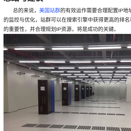
总的来说，
美国站群
的有效运作需要合理配置IP地
的监控与优化，站群可以在搜索引擎中获得更高的排名
的重要性，并合理规划IP资源，将是成功的关键。