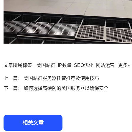
文章所属标签：
美国站群
IP数量
SEO优化
网站运营
更多»
上一篇：
美国站群服务器托管推荐及使用技巧
下一篇：
如何选择高硬防的美国服务器以确保安全
相关文章