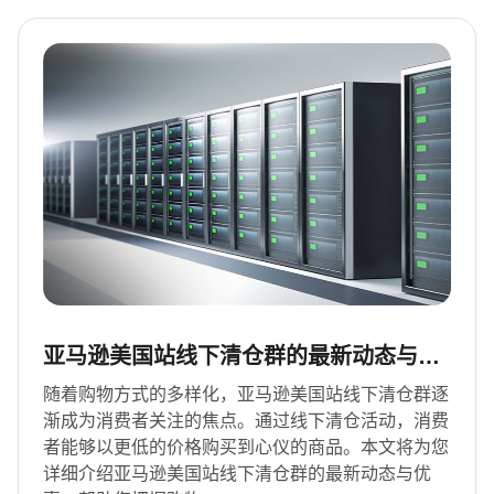
亚马逊美国站线下清仓群的最新动态与优
惠
随着购物方式的多样化，亚马逊美国站线下清仓群逐
渐成为消费者关注的焦点。通过线下清仓活动，消费
者能够以更低的价格购买到心仪的商品。本文将为您
详细介绍亚马逊美国站线下清仓群的最新动态与优