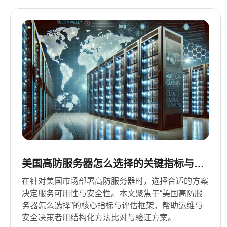
美国高防服务器怎么选择的关键指标与评
估框架
在针对美国市场部署高防服务器时，选择合适的方案
决定服务可用性与安全性。本文聚焦于“美国高防服
务器怎么选择”的核心指标与评估框架，帮助运维与
安全决策者用结构化方法比对与验证方案。