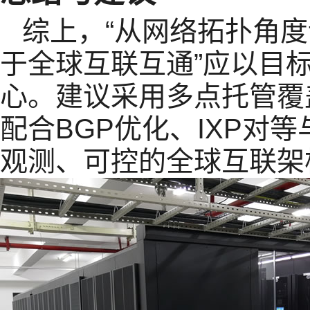
综上，“从网络拓扑角
于全球互联互通”应以目
心。建议采用多点托管覆
配合BGP优化、IXP对
观测、可控的全球互联架