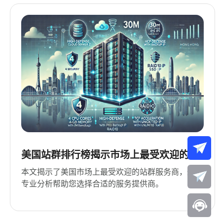
美国站群排行榜揭示市场上最受欢迎的服
务商
本文揭示了美国市场上最受欢迎的站群服务商，通过
专业分析帮助您选择合适的服务提供商。