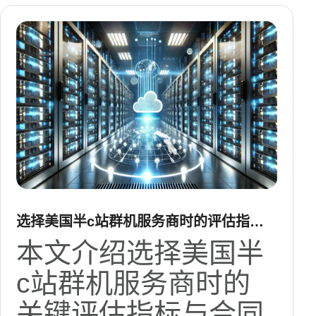
选择美国半c站群机服务商时的评估指标
与合同条款注意
本文介绍选择美国半
c站群机服务商时的
关键评估指标与合同