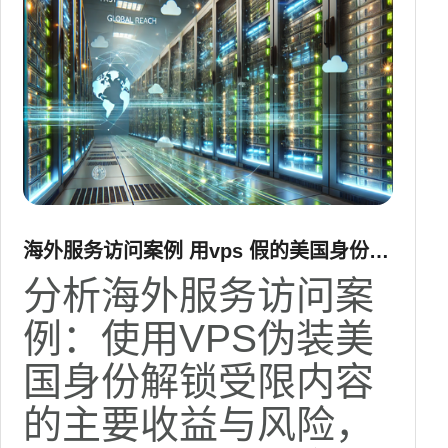
海外服务访问案例 用vps 假的美国身份解
锁内容的风险与收益
分析海外服务访问案
例：使用VPS伪装美
国身份解锁受限内容
的主要收益与风险，