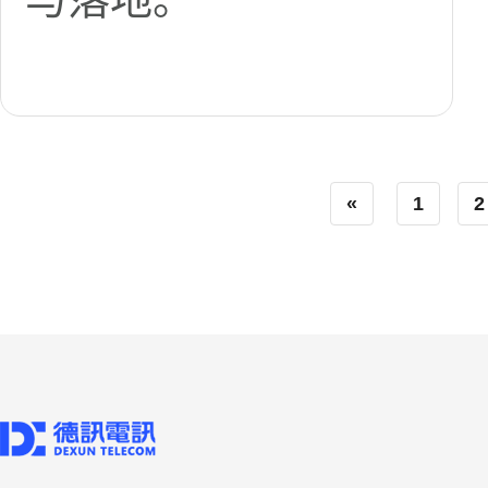
«
1
2